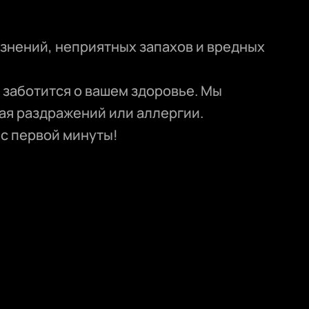
язнений, неприятных запахов и вредных
 заботится о вашем здоровье. Мы
ая раздражений или аллергии.
 с первой минуты!