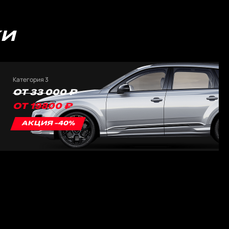
КИ
Категория 3
ОТ 33 000 ₽
ОТ 19800 ₽
АКЦИЯ -40%