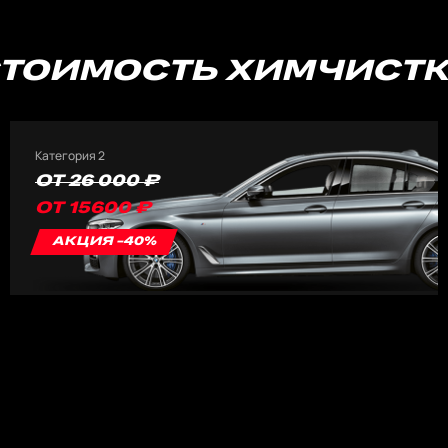
ТОИМОСТЬ ХИМЧИСТ
Категория 2
ОТ 26 000 ₽
ОТ 15600 ₽
АКЦИЯ -40%