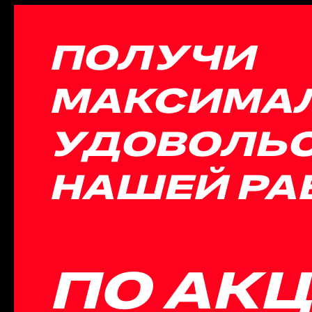
ПОЛУЧИ
МАКСИМА
УДОВОЛЬС
НАШЕЙ РА
ПО АК