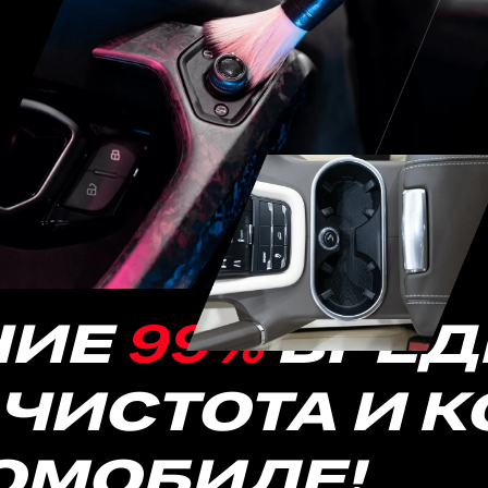
НИЕ
99%
ВРЕД
 ЧИСТОТА И 
ОМОБИЛЕ!