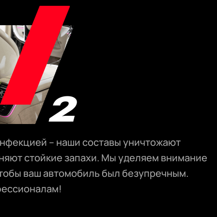
инфекцией – наши составы уничтожают
аняют стойкие запахи. Мы уделяем внимание
чтобы ваш автомобиль был безупречным.
фессионалам!