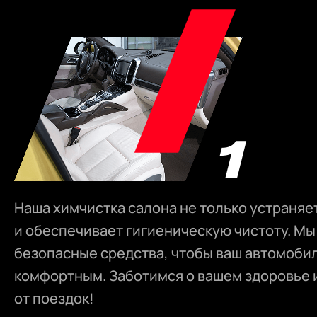
Наша химчистка салона не только устраняет
и обеспечивает гигиеническую чистоту. М
безопасные средства, чтобы ваш автомоби
комфортным. Заботимся о вашем здоровье 
от поездок!