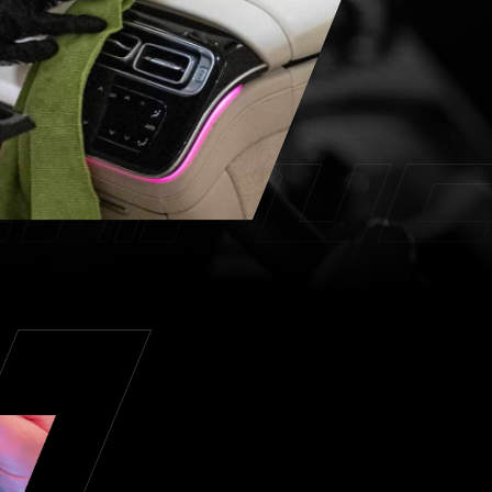
Обвесы ZEEKR & LI 7/9