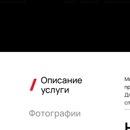
Ремонт двигателя
Электронная Тонировка в
UCT
Мониторинг автомобиля
АКЦИЯ
Описание
Мы
пр
услуги
Дл
с
Фотографии