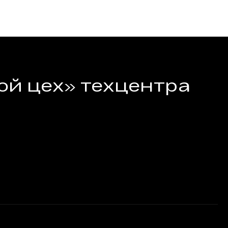
ой цех» техцентра