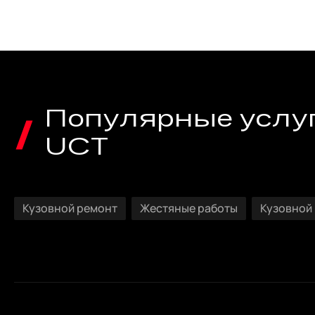
Популярные услуг
UCT
Кузовной ремонт
Жестяные работы
Кузовной