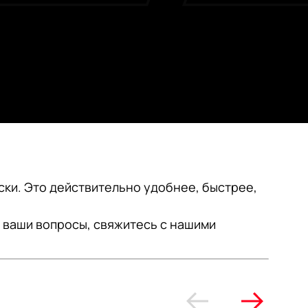
Обвесы ZEEKR & LI 7/9
ски. Это действительно удобнее, быстрее,
 ваши вопросы, свяжитесь с нашими