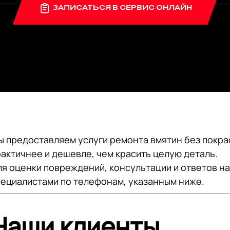
ЗАПИСАТЬСЯ В СЕРВИС
ОНЛАЙН
 предоставляем услуги ремонта вмятин без покра
актичнее и дешевле, чем красить целую деталь.
я оценки повреждений, консультации и ответов на
пециалистами по телефонам, указанным ниже.
Наши клиенты