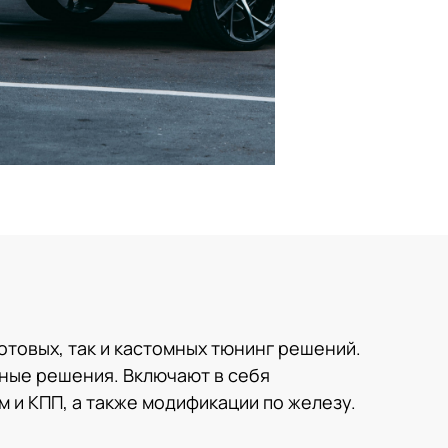
Обвесы ZEEKR & LI 7/9
отовых, так и кастомных тюнинг решений.
сные решения. Включают в себя
 и КПП, а также модификации по железу.