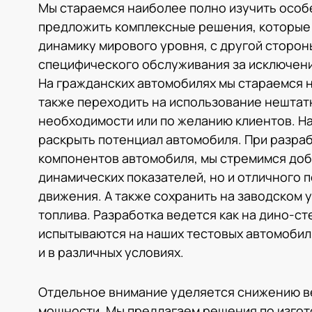
Мы стараемся наиболее полно изучить особ
предложить комплексные решения, которые 
динамику мирового уровня, с другой сторо
специфического обслуживания за исключен
На гражданских автомобилях мы стараемся 
также переходить на использование нештат
необходимости или по желанию клиентов. Н
раскрыть потенциал автомобиля. При разра
компонентов автомобиля, мы стремимся доб
динамических показателей, но и отличного 
движения. А также сохранить на заводском 
топлива. Разработка ведется как на дино-сте
испытываются на наших тестовых автомобил
и в различных условиях.
Отдельное внимание уделяется снижению в
мощности. Мы предлагаем решения по изгот