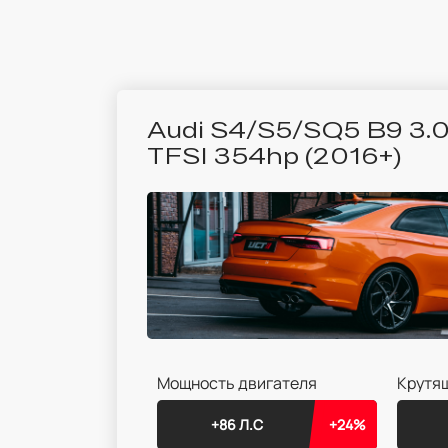
Audi S4/S5/SQ5 B9 3.
TFSI 354hp (2016+)
Мощность двигателя
Крутя
+86 Л.С
+24%