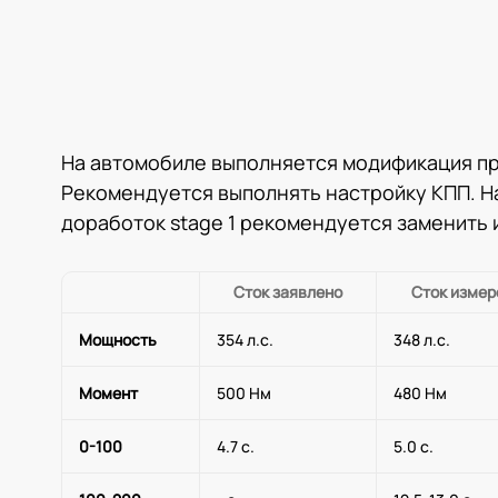
На автомобиле выполняется модификация п
Рекомендуется выполнять настройку КПП. Н
доработок stage 1 рекомендуется заменить
Сток заявлено
Сток измер
Мощность
354 л.с.
348 л.с.
Момент
500 Нм
480 Нм
0-100
4.7 с.
5.0 с.