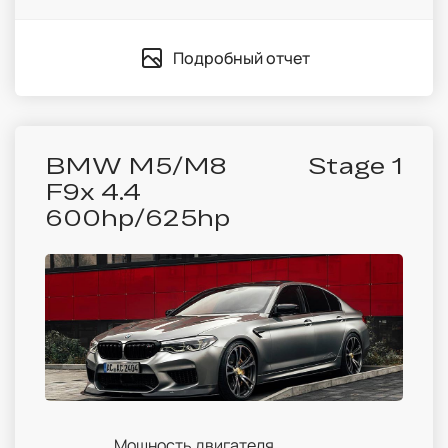
Подробный отчет
BMW M5/M8
Stage 1
F9x 4.4
600hp/625hp
Мощность двигателя