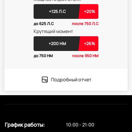
+125 Л.С
+20%
до 625 Л.С
после 750 Л.С
Крутящий момент
+200 НМ
+26%
до 750 НМ
после 950 НМ
Подробный отчет
График работы:
10:00 - 21:00